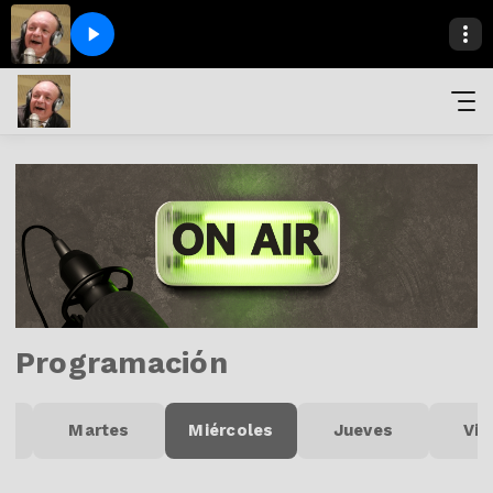
Programación
Martes
Miércoles
Jueves
Vie