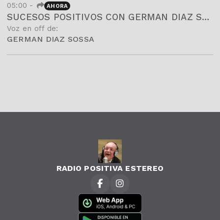
05:00
-
AHORA
SUCESOS POSITIVOS CON GERMAN DIAZ SOSSA Y SU EQUIPO DE COLABORADORES
Voz en off de:
GERMAN DIAZ SOSSA
RADIO POSITIVA ESTEREO