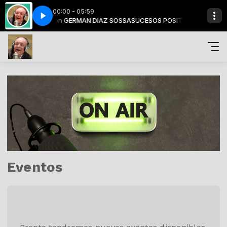
00:00 - 05:59
LABORADORES con GERMAN DIAZ SOSSA
SUCESOS POSITIVOS CON GERMA
Eventos