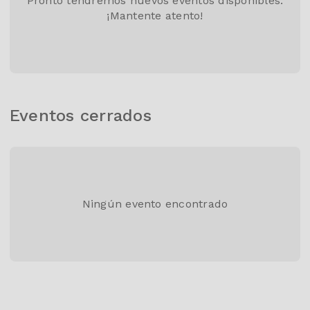
Pronto tendremos nuevos eventos disponibles.
¡Mantente atento!
Eventos cerrados
Ningún evento encontrado